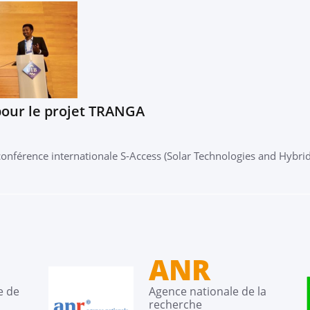
 pour le projet TRANGA
 conférence internationale S-Access (Solar Technologies and Hybri
ANR
e de
Agence nationale de la
recherche