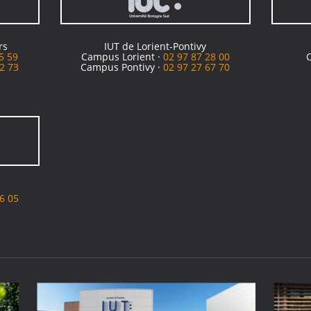
rs
IUT de Lorient-Pontivy
5 59
Campus Lorient ·
02 97 87 28 00
2 73
Campus Pontivy ·
02 97 27 67 70
6 05